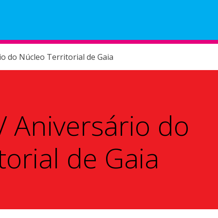
Helpdesk
Minutos
o do Núcleo Territorial de Gaia
 Aniversário do
torial de Gaia