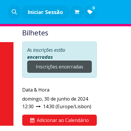
0
Iniciar Sessão
Bilhetes
As inscrições estão
encerradas
Inscrições encerradas
Data & Hora
domingo, 30 de junho de 2024
12:30
14:30
(
Europe/Lisbon
)
Adicionar ao Calendário