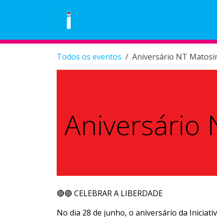
Skip to Content
Área Pessoal
Eventos
Loja
Todos os eventos
Aniversário NT Matosi
Aniversário
🔴🔵 CELEBRAR A LIBERDADE
No dia 28 de junho, o aniversário da Iniciat