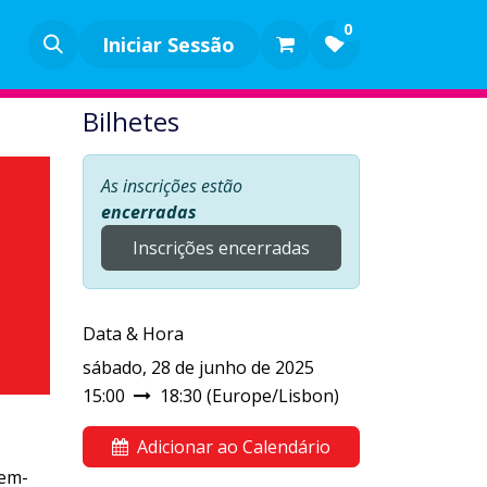
0
Iniciar Sessão
Bilhetes
As inscrições estão
encerradas
Inscrições encerradas
Data & Hora
sábado, 28 de junho de 2025
15:00
18:30
(
Europe/Lisbon
)
Adicionar ao Calendário
bem-