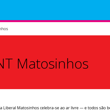
Helpdesk
Minutos
nhos
 NT Matosinhos
iva Liberal Matosinhos celebra-se ao ar livre — e todos são 