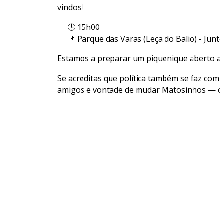
vindos!
🕒 15h00
📌 Parque das Varas (Leça do Balio) - Jun
Estamos a preparar um piquenique aberto a 
Se acreditas que política também se faz com
amigos e vontade de mudar Matosinhos — o