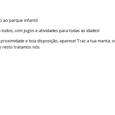
to ao parque infantil.⠀⠀⠀⠀⠀
todos, com jogos e atividades para todas as idades!
 proximidade e boa disposição, aparece! Traz a tua manta, o
 resto tratamos nós.