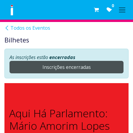
Skip to Content
0
Todos os Eventos
Bilhetes
As inscrições estão
encerradas
Inscrições encerradas
Aqui Há Parlamento:
Mário Amorim Lopes