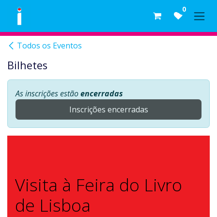
Skip to Content
0
Todos os Eventos
Bilhetes
As inscrições estão
encerradas
Inscrições encerradas
Visita à Feira do Livro
de Lisboa