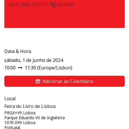
com João Cotrim Figueiredo
Data & Hora
sábado, 1 de junho de 2024
10:00
11:30
(
Europe/Lisbon
)
Adicionar ao Calendário
Local
Feira do Livro de Lisboa
PRGX+V9 Lisboa
Parque Eduardo VII de Inglaterra
1070-099 Lisboa
Portugal