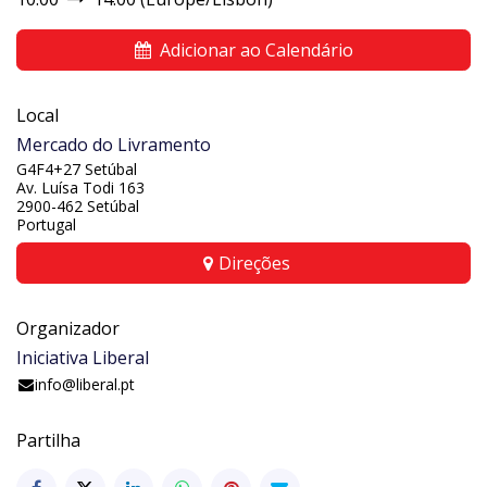
Adicionar ao Calendário
Local
Mercado do Livramento
G4F4+27 Setúbal
Av. Luísa Todi 163
2900-462 Setúbal
Portugal
Direções
Organizador
Iniciativa Liberal
info@liberal.pt
Partilha