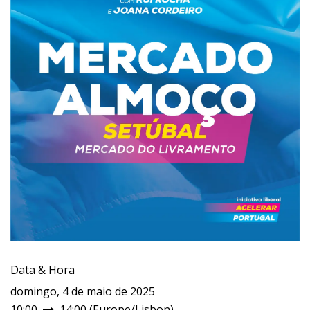
Data & Hora
domingo, 4 de maio de 2025
10:00
14:00
(
Europe/Lisbon
)