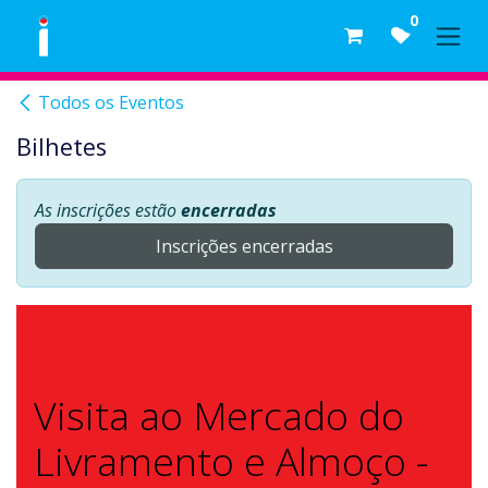
Skip to Content
0
Todos os Eventos
Bilhetes
As inscrições estão
encerradas
Inscrições encerradas
Visita ao Mercado do
Livramento e Almoço -