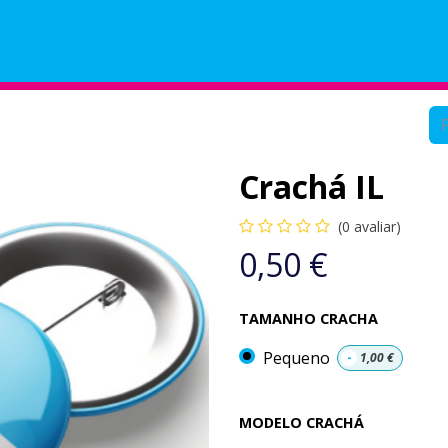
Helpdesk
Minutos
Crachá IL
(0 avaliar)
0,50
€
TAMANHO CRACHA
Pequeno
-
1,00
€
MODELO CRACHÁ