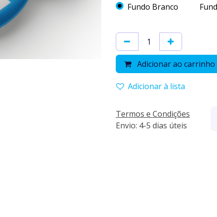
Fundo Branco
Fund
Adicionar ao carrinho
Adicionar à lista
Termos e Condições
Envio: 4-5 dias úteis