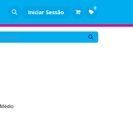
0
Iniciar Sessão
Médio