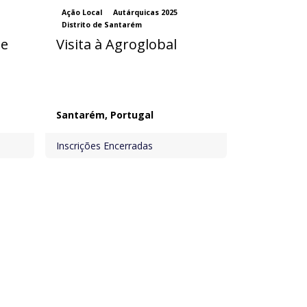
Ação Local
Autárquicas 2025
Distrito de Santarém
de
Visita à Agroglobal
Santarém
,
Portugal
Inscrições Encerradas