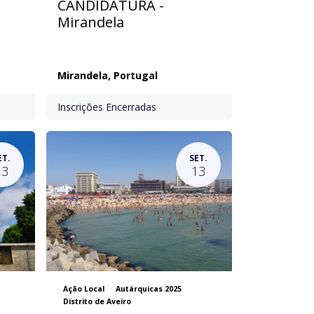
CANDIDATURA -
Mirandela
Mirandela
,
Portugal
Inscrições Encerradas
ET.
SET.
13
13
Ação Local
Autárquicas 2025
Distrito de Aveiro