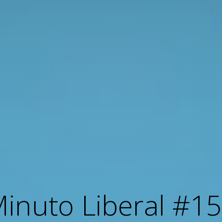
inuto Liberal #1