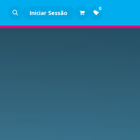
0
Iniciar Sessão