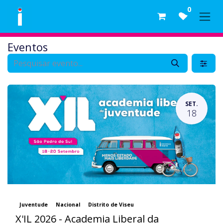
Skip to Content
0
Eventos
SET.
18
Juventude
Nacional
Distrito de Viseu
X'IL 2026 - Academia Liberal da