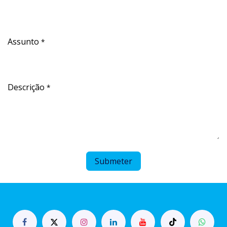
Assunto
*
Descrição
*
Submeter