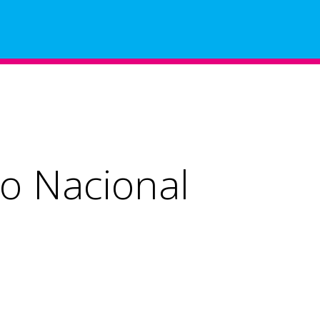
Helpdesk
Minutos
ho Nacional