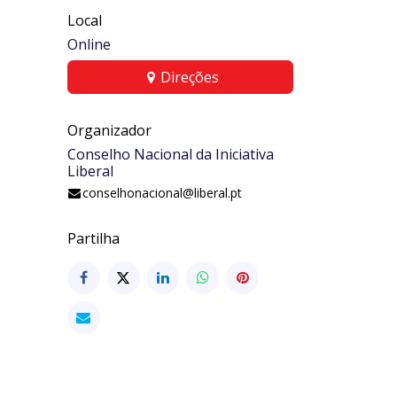
Local
Online
Direções
Organizador
Conselho Nacional da Iniciativa
Liberal
conselhonacional@liberal.pt
Partilha