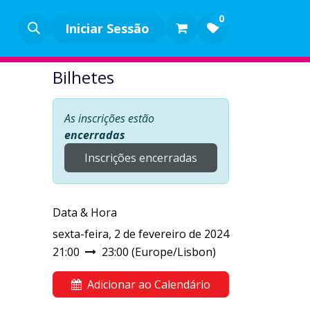
0
Iniciar Sessão
Bilhetes
As inscrições estão
encerradas
Inscrições encerradas
Data & Hora
sexta-feira, 2 de fevereiro de 2024
21:00
23:00
(
Europe/Lisbon
)
Adicionar ao Calendário