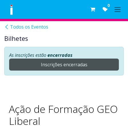
Skip to Content
0
Todos os Eventos
Bilhetes
As inscrições estão
encerradas
Inscrições encerradas
Ação de Formação GEO
Liberal