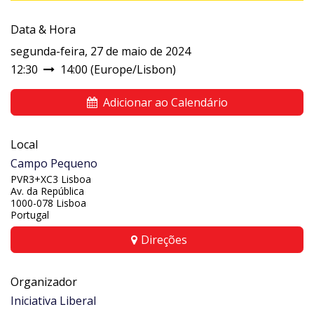
Data & Hora
segunda-feira, 27 de maio de 2024
12:30
14:00
(
Europe/Lisbon
)
Adicionar ao Calendário
Local
Campo Pequeno
PVR3+XC3 Lisboa
Av. da República
1000-078 Lisboa
Portugal
Direções
Organizador
Iniciativa Liberal