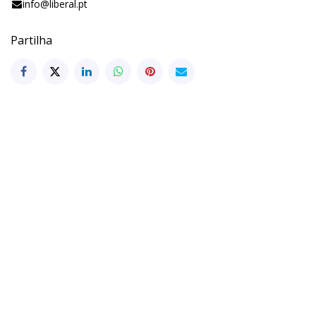
info@liberal.pt
Partilha