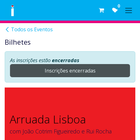
Skip to Content
0
Todos os Eventos
Bilhetes
As inscrições estão
encerradas
Inscrições encerradas
Arruada Lisboa
com João Cotrim Figueiredo e Rui Rocha