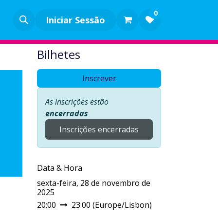
0
Iniciar Sessão
Bilhetes
Inscrever
As inscrições estão
encerradas
Inscrições encerradas
Data & Hora
sexta-feira, 28 de novembro de
2025
20:00
23:00
(
Europe/Lisbon
)