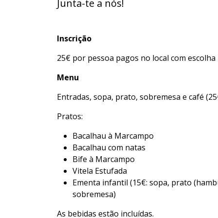
Junta-te a nós!
Inscrição
25€ por pessoa pagos no local com escolha 
Menu
Entradas, sopa, prato, sobremesa e café (25
Pratos:
Bacalhau à Marcampo
Bacalhau com natas
Bife à Marcampo
Vitela Estufada
Ementa infantil (15€: sopa, prato (ham
sobremesa)
As bebidas estão incluídas.