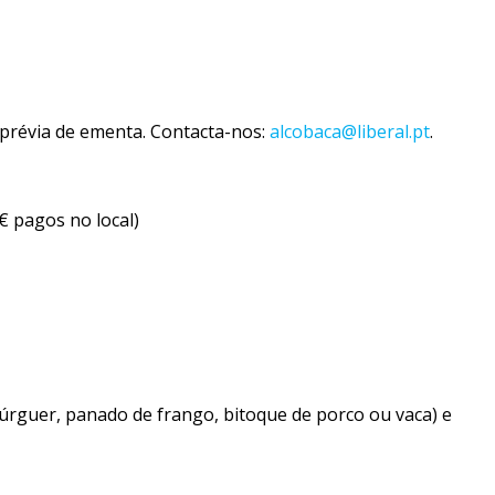
prévia de ementa. Contacta-nos:
alcobaca@liberal.pt
.
€ pagos no local)
búrguer, panado de frango, bitoque de porco ou vaca) e