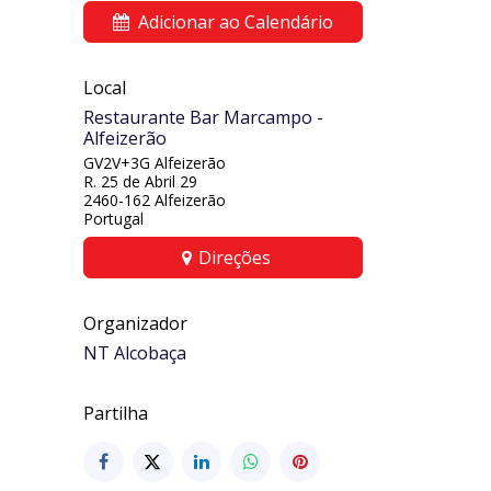
Adicionar ao Calendário
Local
Restaurante Bar Marcampo -
Alfeizerão
GV2V+3G Alfeizerão
R. 25 de Abril 29
2460-162 Alfeizerão
Portugal
Direções
Organizador
NT Alcobaça
Partilha