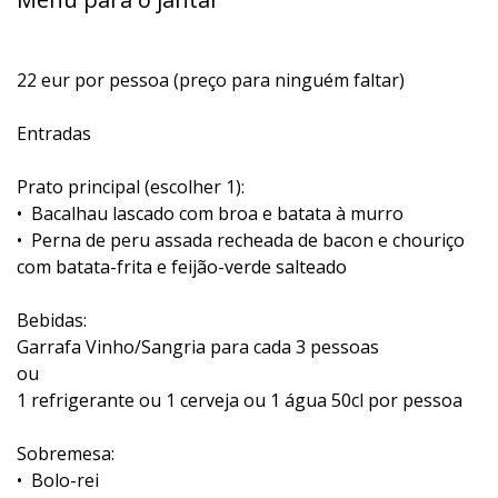
22 eur por pessoa (preço para ninguém faltar)
Entradas
Prato principal (escolher 1):
•⁠ ⁠Bacalhau lascado com broa e batata à murro
•⁠ ⁠Perna de peru assada recheada de bacon e chouriço
com batata-frita e feijão-verde salteado
Bebidas:
Garrafa Vinho/Sangria para cada 3 pessoas
ou
1 refrigerante ou 1 cerveja ou 1 água 50cl por pessoa
Sobremesa:
•⁠ ⁠Bolo-rei