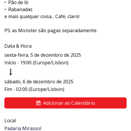
•⁠ ⁠Pão de ló
•⁠ ⁠Rabanadas
e mais qualquer coisa... Café, claro!
PS: as Monster são pagas separadamente.
Data & Hora
sexta-feira, 5 de dezembro de 2025
Início -
19:00
(
Europe/Lisbon
)
sábado, 6 de dezembro de 2025
Fim -
02:00
(
Europe/Lisbon
)
Adicionar ao Calendário
Local
Padaria Mirassol