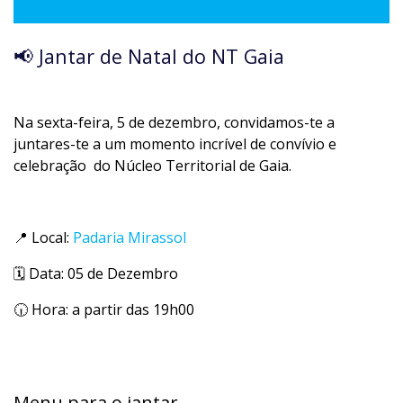
📢 Jantar de Natal do NT Gaia
Na sexta-feira, 5 de dezembro, convidamos-te a
juntares-te a um momento incrível de convívio e
celebração do Núcleo Territorial de Gaia.
📍 Local:
Padaria Mirassol
🗓️ Data: 05 de Dezembro
🕡 Hora: a partir das 19h00
Menu para o jantar