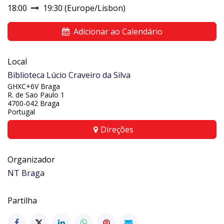
18:00
19:30
(
Europe/Lisbon
)
Adicionar ao Calendário
Local
Biblioteca Lúcio Craveiro da Silva
GHXC+6V Braga
R. de Sao Paulo 1
4700-042 Braga
Portugal
Direções
Organizador
NT Braga
Partilha