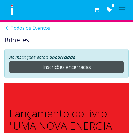
Skip to Content
0
Todos os Eventos
Bilhetes
As inscrições estão
encerradas
Inscrições encerradas
Lançamento do livro
"UMA NOVA ENERGIA