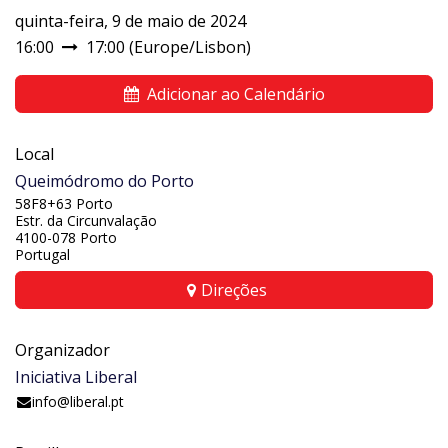
quinta-feira, 9 de maio de 2024
16:00
17:00
(
Europe/Lisbon
)
Adicionar ao Calendário
Local
Queimódromo do Porto
58F8+63 Porto
Estr. da Circunvalação
4100-078 Porto
Portugal
Direções
Organizador
Iniciativa Liberal
info@liberal.pt