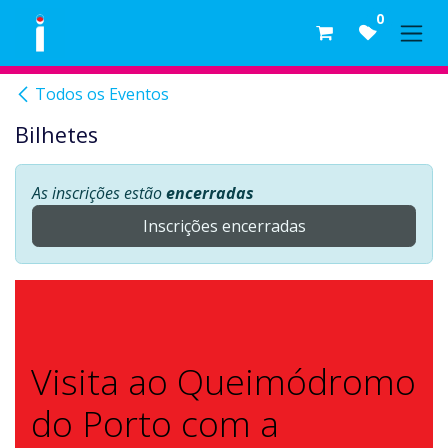
Skip to Content
0
Todos os Eventos
Bilhetes
As inscrições estão
encerradas
Inscrições encerradas
Visita ao Queimódromo
do Porto com a