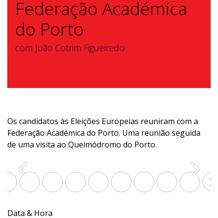
Federação Académica
do Porto
com João Cotrim Figueiredo
Os candidatos às Eleições Europeias reuniram com a
Federação Académica do Porto. Uma reunião seguida
de uma visita ao Queimódromo do Porto.
Anterior
Segui
Data & Hora