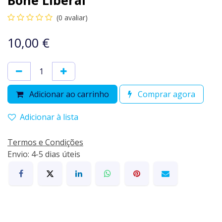
(0 avaliar)
10,00
€
Adicionar ao carrinho
Comprar agora
Adicionar à lista
Termos e Condições
Envio: 4-5 dias úteis