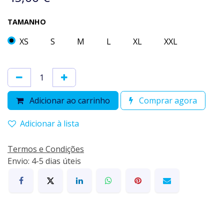
TAMANHO
XS
S
M
L
XL
XXL
Adicionar ao carrinho
Comprar agora
Adicionar à lista
Termos e Condições
Envio: 4-5 dias úteis